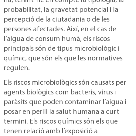
ha, tenint-ne en compte la tipologia, la
probabilitat, la gravetat potencial i la
percepció de la ciutadania o de les
persones afectades. Així, en el cas de
l’aigua de consum humà, els riscos
principals són de tipus microbiològic i
químic, que són els que les normatives
regulen.
Els riscos microbiològics són causats per
agents biològics com bacteris, virus i
paràsits que poden contaminar l’aigua i
posar en perill la salut humana a curt
termini. Els riscos químics són els que
tenen relació amb l’exposició a