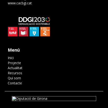
www.cacbgi.cat
Menú
Inici
Projecte
Actualitat
Recursos
Qui som
Contacte