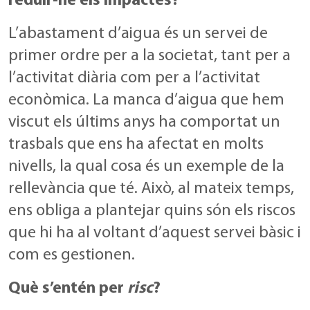
reduir-ne els impactes?
L’abastament d’aigua és un servei de
primer ordre per a la societat, tant per a
l’activitat diària com per a l’activitat
econòmica. La manca d’aigua que hem
viscut els últims anys ha comportat un
trasbals que ens ha afectat en molts
nivells, la qual cosa és un exemple de la
rellevància que té. Això, al mateix temps,
ens obliga a plantejar quins són els riscos
que hi ha al voltant d’aquest servei bàsic i
com es gestionen.
Què s’entén per
risc
?