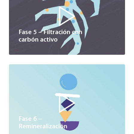
Fase 5 – Filtración con
carbón activo
Fase 6 –
Remineralización