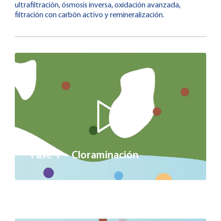
ultrafiltración, ósmosis inversa, oxidación avanzada,
filtración con carbón activo y remineralización.
Fase 1 – Cloraminación