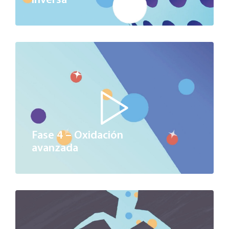
inversa
Fase 4 – Oxidación
avanzada