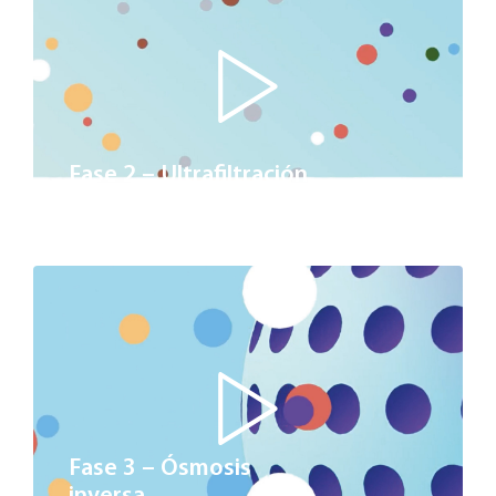
Fase 2 – Ultrafiltración
Fase 3 – Ósmosis