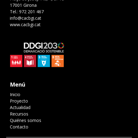
17001 Girona
Tel.: 972 201 467
info@cacbgi.cat
www.cacbgi.cat
Menú
Inicio
Proyecto
Actualidad
Recursos
Quiénes somos
Contacto