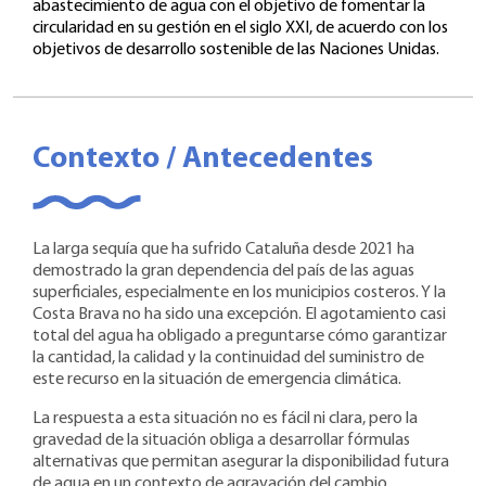
abastecimiento de agua con el objetivo de fomentar la
circularidad en su gestión en el siglo XXI, de acuerdo con los
objetivos de desarrollo sostenible de las Naciones Unidas.
Contexto / Antecedentes
La larga sequía que ha sufrido Cataluña desde 2021 ha
demostrado la gran dependencia del país de las aguas
superficiales, especialmente en los municipios costeros. Y la
Costa Brava no ha sido una excepción. El agotamiento casi
total del agua ha obligado a preguntarse cómo garantizar
la cantidad, la calidad y la continuidad del suministro de
este recurso en la situación de emergencia climática.
La respuesta a esta situación no es fácil ni clara, pero la
gravedad de la situación obliga a desarrollar fórmulas
alternativas que permitan asegurar la disponibilidad futura
de agua en un contexto de agravación del cambio