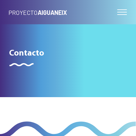
PROYECTO
AIGUANEIX
Contacto