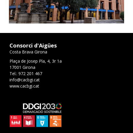
Consorci d'Aigües
Costa Brava Girona
Plaça de Josep Pla, 4, 3r 1a
17001 Girona
Tel.: 972 201 467
info@cacbgi.cat
www.cacbgi.cat