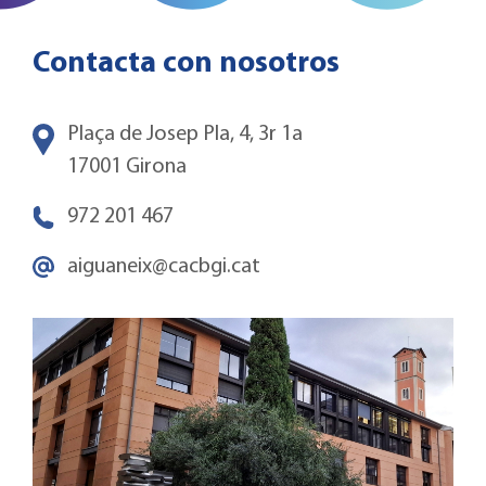
Contacta con nosotros
Plaça de Josep Pla, 4, 3r 1a
17001 Girona
972 201 467
aiguaneix@cacbgi.cat