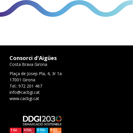
Consorci d'Aigües
Costa Brava Girona
Plaça de Josep Pla, 4, 3r 1a
17001 Girona
Tel.: 972 201 467
info@cacbgi.cat
www.cacbgi.cat