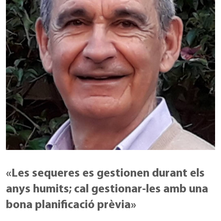
«Les sequeres es gestionen durant els
anys humits; cal gestionar-les amb una
bona planificació prèvia»