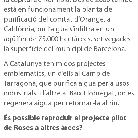
la capital de Namíbia. Des de 2008 també
està en funcionament la planta de
purificació del comtat d’Orange, a
Califòrnia, on l’aigua s’infiltra en un
aqüífer de 75.000 hectàrees, set vegades
la superfície del municipi de Barcelona.
A Catalunya tenim dos projectes
emblemàtics, un d’ells al Camp de
Tarragona, que purifica aigua per a usos
industrials, i l’altre al Baix Llobregat, on es
regenera aigua per retornar-la al riu.
És possible reproduir el projecte pilot
de Roses a altres àrees?