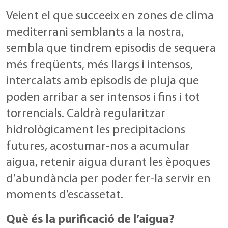
Veient el que succeeix en zones de clima
mediterrani semblants a la nostra,
sembla que tindrem episodis de sequera
més freqüents, més llargs i intensos,
intercalats amb episodis de pluja que
poden arribar a ser intensos i fins i tot
torrencials. Caldrà regularitzar
hidrològicament les precipitacions
futures, acostumar-nos a acumular
aigua, retenir aigua durant les èpoques
d’abundància per poder fer-la servir en
moments d’escassetat.
Què és la purificació de l’aigua?