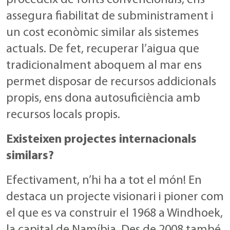
procedeix de fonts convencionals, ens
assegura fiabilitat de subministrament i
un cost econòmic similar als sistemes
actuals. De fet, recuperar l’aigua que
tradicionalment aboquem al mar ens
permet disposar de recursos addicionals
propis, ens dona autosuficiència amb
recursos locals propis.
Existeixen projectes internacionals
similars?
Efectivament, n’hi ha a tot el món! En
destaca un projecte visionari i pioner com
el que es va construir el 1968 a Windhoek,