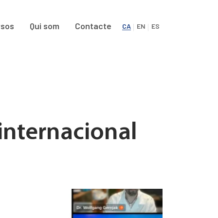
rsos
Qui som
Contacte
CA
EN
ES
internacional