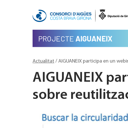
PROJECTE
AIGUANEIX
Actualitat
/ AIGUANEIX participa en un webina
AIGUANEIX part
sobre reutilitza