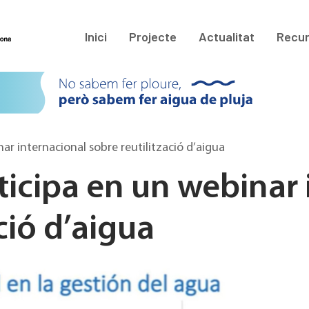
Inici
Projecte
Actualitat
Recu
r internacional sobre reutilització d’aigua
icipa en un webinar 
ció d’aigua